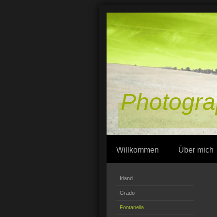
Photogra
Willkommen
Über mich
Irland
Grado
Fontanella