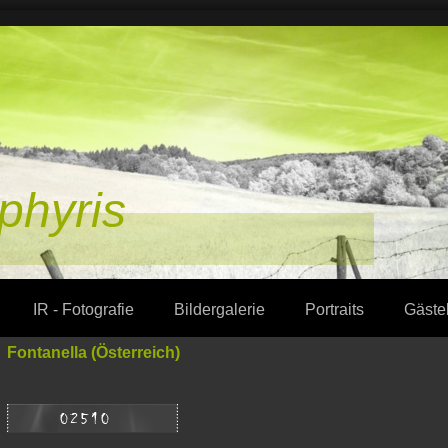
phyris
IR - Fotografie
Bildergalerie
Portraits
Gäste
Fontanella (Österreich)